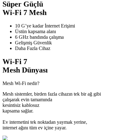
Süper Güçlü
Wi-Fi 7 Mesh
10 G’ye kadar İnternet Erişimi
Üstün kapsama alanı
6 GHz bandında çalışma
Gelişmiş Güvenlik
Daha Fazla Cihaz
Wi-Fi 7
Mesh Dünyası
Mesh Wi-Fi nedir?
Mesh sistemler, birden fazla cihazın tek bir ağ gibi
çalışarak evin tamamında
kesintisiz kablosuz
kapsama sağlar.
Ev internetini tek noktadan yaymak yerine,
internet ağını tüm ev içine yayar.